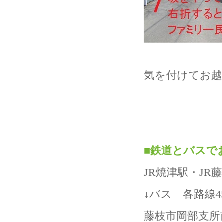
気を付けてお
■
鉄道とバスで
JR焼津駅・JR
↓バス 各路線4
藤枝市岡部支所