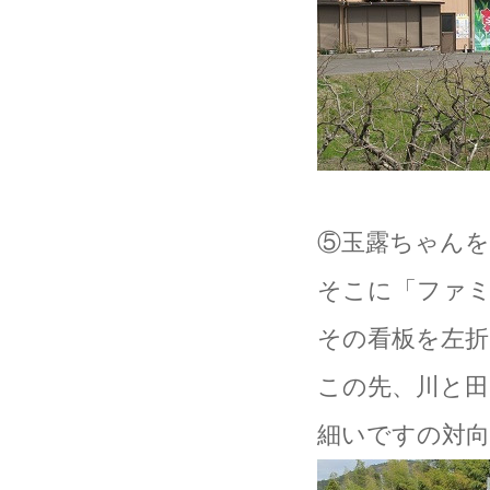
⑤玉露ちゃんを
そこに「ファミ
その看板を左折
この先、川と
細いですの対