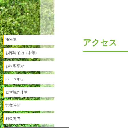
HOME
アクセス
お部屋案内（本館）
お料理紹介
バーベキュー
ピザ焼き体験
営業時間
料金案内