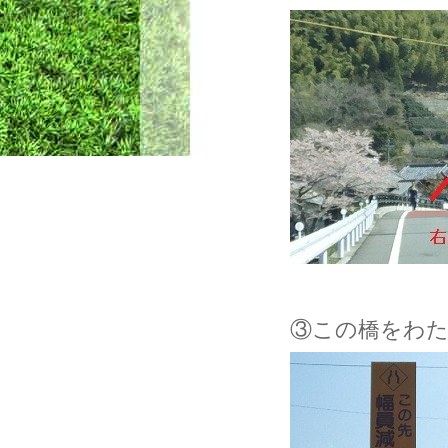
③この橋をわ