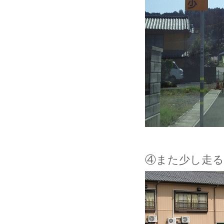
④また少し走る