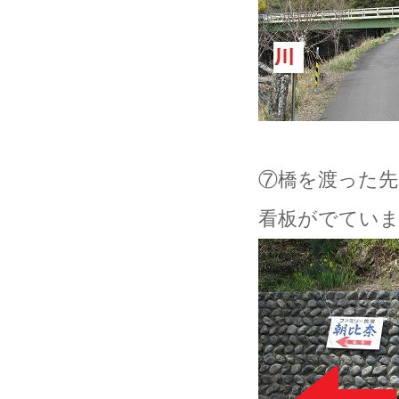
⑦橋を渡った先
看板がでてい