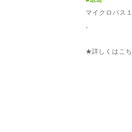
マイクロバス１
。
★詳しくはこ