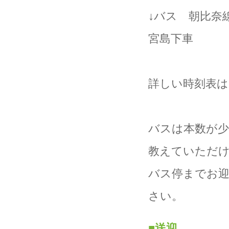
↓バス 朝比奈線
宮島下車
詳しい時刻表は
バスは本数が少
教えていただ
バス停までお
さい。
■
送迎